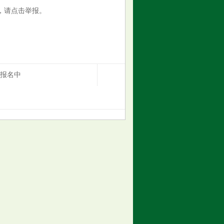
，请点击举报。
热报名中