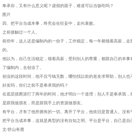
奉承你，又有什么意义呢？虚假的面子，难道可以当饭吃吗？
图片
四、把平台当成本事，终究会在狂妄中，走向衰败。
之前接触过一个人。
前些年，这人还是编制内的一份子，工作稳定，每一年都领着高薪，走
的。
他以为，自己生活稳定，领着高薪，受到别人的尊重，都跟自己的本事
了编制内，去创业了。
创业的这段时间，他不仅亏钱无数，哪怕找以前的老友求帮助，别人也
好友吗，你们之前不是奉承我的吗？
在底层摸爬滚打了两年的时间，他才明白一个道理：别人不是奉承我，
是跟我做朋友，而是跟我手上的资源做朋友。
有平台，才有了他所拥有的一切。离开了平台，他依旧是普通人。没有
把平台当成本事，这就是典型的没有自知之明。平台是平台，自己是自
文/舒山有鹿