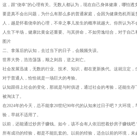
这，跟“侥幸”的心理有关。无数人都认为，现在自己身体健康，哪怕透
要是真不会出问题，为什么有那么多的普通家庭，会因为健康危机而返
人，越是怀着侥幸的心理，不幸之事儿发生的概率就越大。你所认为不
人生下半场，健康比黄金还重要。与其拼命，不如劳逸结合，对于自己
图片
二、拿落后的认知，去过当下的日子，会频频失误。
世界大势，浩浩荡荡，顺之则昌，逆之则亡。
社会发展迅速，无数的行业、技术、知识，都在更新换代。这就注定，
对于普通人，恰恰就是一场巨大的考验。
认知跟得上社会的变化，那就是与时俱进，通过社会的考验，还能生存
被淘汰了。
在2024年的今天，总不能拿20世纪90年代的认知来过日子吧？大环境
验，早就不适用了。
以前，还能通过炒房子赚钱。如今，该不会有人依旧想着炒房子赚钱吧
所有成功的经验，都是不能乱套的。以前的经验，适合以前的环境，未