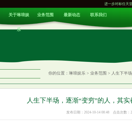
进一步对标任天堂？索尼与
关于琳琅娱
业务范围
最新动态
联系我们
乐
你的位置：
琳琅娱乐
>
业务范围
> 人生下半
人生下半场，逐渐“变穷”的人，其实
发布日期：2024-10-14 08:48 点击次数：2