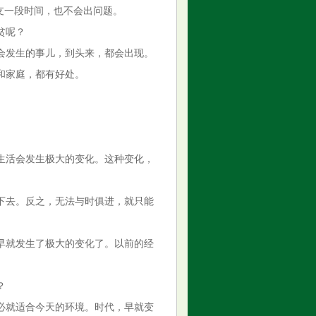
支一段时间，也不会出问题。
贫呢？
会发生的事儿，到头来，都会出现。
和家庭，都有好处。
生活会发生极大的变化。这种变化，
下去。反之，无法与时俱进，就只能
，早就发生了极大的变化了。以前的经
？
必就适合今天的环境。时代，早就变